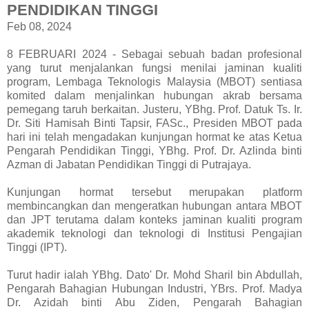
PENDIDIKAN TINGGI
Feb 08, 2024
8 FEBRUARI 2024 - Sebagai sebuah badan profesional
yang turut menjalankan fungsi menilai jaminan kualiti
program, Lembaga Teknologis Malaysia (MBOT) sentiasa
komited dalam menjalinkan hubungan akrab bersama
pemegang taruh berkaitan. Justeru, YBhg. Prof. Datuk Ts. Ir.
Dr. Siti Hamisah Binti Tapsir, FASc., Presiden MBOT pada
hari ini telah mengadakan kunjungan hormat ke atas Ketua
Pengarah Pendidikan Tinggi, YBhg. Prof. Dr. Azlinda binti
Azman di Jabatan Pendidikan Tinggi di Putrajaya.
Kunjungan hormat tersebut merupakan platform
membincangkan dan mengeratkan hubungan antara MBOT
dan JPT terutama dalam konteks jaminan kualiti program
akademik teknologi dan teknologi di Institusi Pengajian
Tinggi (IPT).
Turut hadir ialah YBhg. Dato' Dr. Mohd Sharil bin Abdullah,
Pengarah Bahagian Hubungan Industri, YBrs. Prof. Madya
Dr. Azidah binti Abu Ziden, Pengarah Bahagian